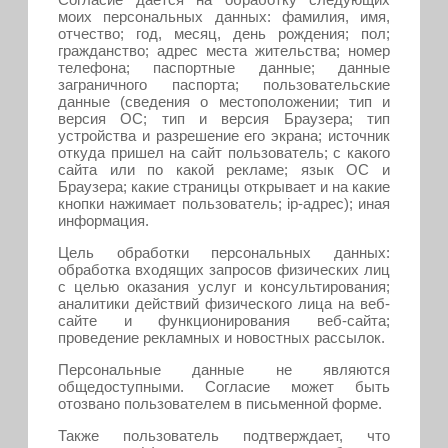
моих персональных данных: фамилия, имя,
отчество; год, месяц, день рождения; пол;
гражданство; адрес места жительства; номер
телефона; паспортные данные; данные
заграничного паспорта; пользовательские
данные (сведения о местоположении; тип и
версия ОС; тип и версия Браузера; тип
устройства и разрешение его экрана; источник
откуда пришел на сайт пользователь; с какого
сайта или по какой рекламе; язык ОС и
Браузера; какие страницы открывает и на какие
кнопки нажимает пользователь; ip-адрес); иная
информация.
Цель обработки персональных данных:
обработка входящих запросов физических лиц
с целью оказания услуг и консультирования;
аналитики действий физического лица на веб-
сайте и функционирования веб-сайта;
проведение рекламных и новостных рассылок.
Персональные данные не являются
общедоступными. Согласие может быть
отозвано пользователем в письменной форме.
Также пользователь подтверждает, что